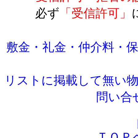
必ず
「受信許可」
敷金・礼金・仲介料・
リストに掲載して無い
問い合
ＴＯＰ