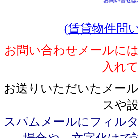
お問い合せはこち
(賃貸物件問
お問い合わせメールに
入れ
お送りいただいたメー
スや
スパムメールにフィル