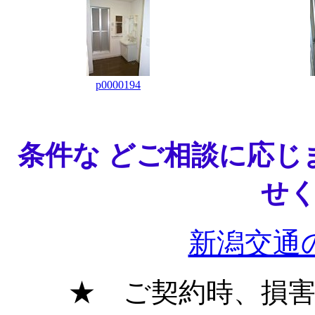
p0000194
条件な どご相談に応じ
せ
新潟交通
★ ご契約時、損