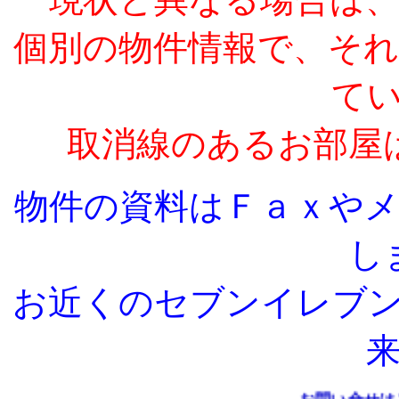
個別の物件情報で、そ
て
取消線のあるお部屋
物件の資料はＦａｘや
し
お近くのセブンイレブ