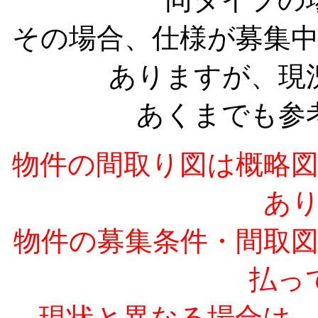
その場合、仕様が募集
ありますが、現
あくまでも参
物件の間取り図は概略
あ
物件の募集条件・間取
払っ
現状と異なる場合は