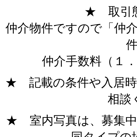
★ 取引
仲介物件ですので「仲
仲介手数料（１
★ 記載の条件や入居
相談
★ 室内写真は、募集
同タイプの