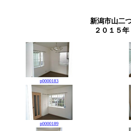
新潟市山二
２０１５年
p0000183
p0000189